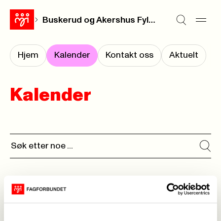
Buskerud og Akershus Fylkesforening
Hjem
Kalender
Kontakt oss
Aktuelt
Kalender
Ingen kalenderhendelser funnet