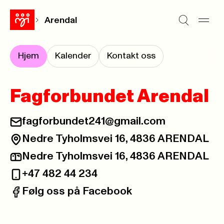
Arendal
Hjem
Kalender
Kontakt oss
Fagforbundet Arendal
fagforbundet241@gmail.com
E-post:
Nedre Tyholmsvei 16, 4836 ARENDAL
Besøksadresse:
Nedre Tyholmsvei 16, 4836 ARENDAL
Postadresse:
+47 482 44 234
Telefon:
Følg oss på Facebook
Facebook: