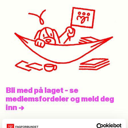
Bli med på laget - se
medlemsfordeler og meld deg
inn
->
Aktuelt