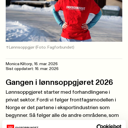
Lønnsoppgjør
(Foto: Fagforbundet)
Monica Kiltorp
,
16. mar. 2026
Sist oppdatert: 16. mar. 2026
Gangen i lønnsoppgjøret 2026
Lønnsoppgjøret starter med forhandlingene i
privat sektor. Fordi vi følger
frontfagsmodellen
i
Norge er det partene i eksportindustrien som
begynner. Så følger alle de andre områdene, som
eksempel:
privat sektor
,
ideelle