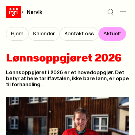
Narvik
Hjem
Kalender
Kontakt oss
Aktuelt
Lønnsoppgjøret 2026
Lønnsoppgjøret i 2026 er et hovedoppgjør. Det
betyr at hele tariffavtalen, ikke bare lønn, er oppe
til forhandling.