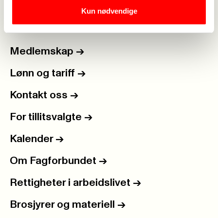
Kun nødvendige
Medlemskap
->
Lønn og tariff
->
Kontakt oss
->
For tillitsvalgte
->
Kalender
->
Om Fagforbundet
->
Rettigheter i arbeidslivet
->
Brosjyrer og materiell
->