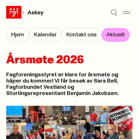
Askøy
Hjem
Kalender
Kontakt oss
Aktuelt
Årsmøte 2026
Fagforeningsstyret er klare for årsmøte og
håper du kommer! Vi får besøk av Sara Bell,
Fagforbundet Vestland og
Stortingsrepresentant Benjamin Jakobsen.