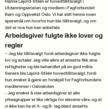
Hanna Lajord-Stilén er hovedtillitsvalgt i
Utdanningsetaten og medlem i Fagforbundet
Barn og Oppvekst Oslo. Vi har stilt henne noen
spørsmål om hvorfor hun ble tillitsvalgt, og om
det er noe hun kan anbefale.
Arbeidsgiver fulgte ikke lover og
regler
– Jeg ble tillitsvalgt fordi arbeidsgiver ikke fulgte
lov og avtaler. Jeg ville sikre at ansatte fikk sine
rettigheter og ble behandlet på en god måte.
Senere ble Lajord-Stilén hovedtillitsvalgt, fordi
hun ønsket å gjøre en forskjell for Fagforbundets
medlemmer i Osloskolen.
- Jeg ønsket å vise arbeidsgiver at alle
yrkesgrupper er like viktige for elevene våre, og at
vi ikke kan ha et A- og B- lag blant ansatte.