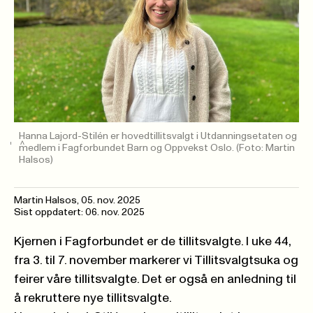
Hanna Lajord-Stilén er hovedtillitsvalgt i Utdanningsetaten og
medlem i Fagforbundet Barn og Oppvekst Oslo.
(Foto: Martin
Halsos)
Martin Halsos
,
05. nov. 2025
Sist oppdatert: 06. nov. 2025
Kjernen i Fagforbundet er de tillitsvalgte. I uke 44,
fra 3. til 7. november markerer vi Tillitsvalgtsuka og
feirer våre tillitsvalgte. Det er også en anledning til
å rekruttere nye tillitsvalgte.