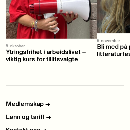
5. november
Bli med på 
8. oktober
Ytringsfrihet i arbeidslivet –
litteraturfe
viktig kurs for tillitsvalgte
Medlemskap
->
Lønn og tariff
->