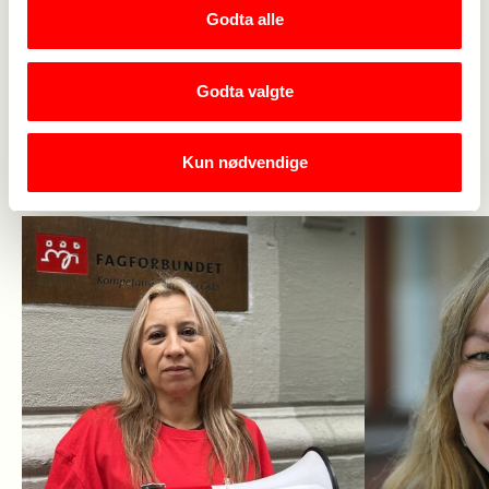
Godta alle
Fagforbundets nettside.
Godta valgte
Les også
Kun nødvendige