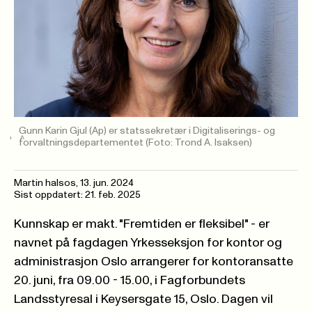
Gunn Karin Gjul (Ap) er statssekretær i Digitaliserings- og
forvaltningsdepartementet
(Foto: Trond A. Isaksen)
Martin halsos
,
13. jun. 2024
Sist oppdatert: 21. feb. 2025
Kunnskap er makt. "Fremtiden er fleksibel" - er
navnet på fagdagen Yrkesseksjon for kontor og
administrasjon Oslo arrangerer for kontoransatte
20. juni, fra 09.00 - 15.00, i Fagforbundets
Landsstyresal i Keysersgate 15, Oslo. Dagen vil