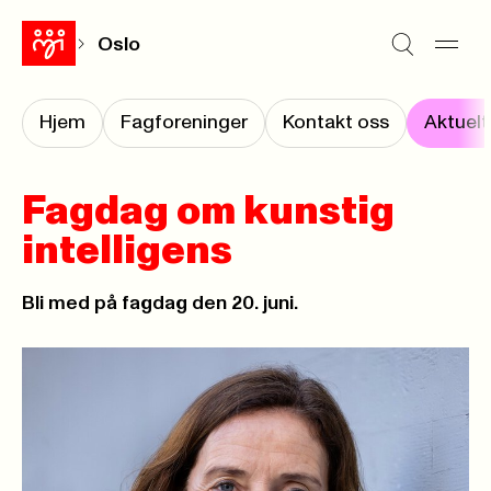
Oslo
Hjem
Fagforeninger
Kontakt oss
Aktuelt
Fagdag om kunstig
intelligens
Bli med på fagdag den 20. juni.