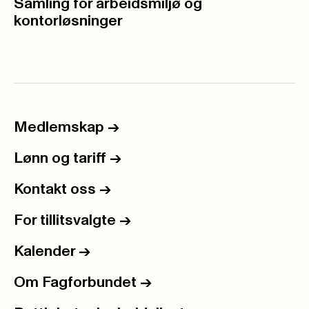
Samling for arbeidsmiljø og
kontorløsninger
Medlemskap
->
Lønn og tariff
->
Kontakt oss
->
For tillitsvalgte
->
Kalender
->
Om Fagforbundet
->