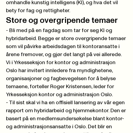
omhandle kunstig intelligens (KI), og hva det vil
bety for fag og rettigheter.
Store og overgripende temaer
- Bli med på en fagdag som tar for seg KI og
hybridarbeid. Begge er store overgripende temaer
som vil påvirke arbeidsdagen til kontoransatte i
årene fremover, og gjør det langt på vei allerede.
Vi i Yrkesseksjon for kontor og administrasjon
Oslo har invitert innledere fra myndighetene,
organisasjoner og fagbevegelsen for å belyse
temaene, forteller Roger Kristensen, leder for
Yrkesseksjon kontor og administrasjon Oslo.
- Til sist skal vi ha en offisiell lansering av vår egen
rapport om hybridarbeid og hjemmekontor. Den er
basert på en medlemsundersøkelse blant kontor-
og administrasjonsansatte i Oslo. Det blir en