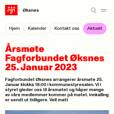
Øksnes
Hjem
Kalender
Kontakt oss
Aktuelt
Årsmøte
Fagforbundet Øksnes
25. Januar 2023
Fagforbundet Øksnes arrangerer årsmøte 25.
Januar klokka 18:00 i kommunestyresalen. Vi i
styret gleder oss til årsmøtet og håper mange
av våre medlemmer kommer på møtet. Innkalling
er sendt ut tidligere. Vell møtt