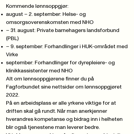
Kommende lønnsoppgjør:
august – 2. september: Helse- og
omsorgsoverenskomsten med NHO
– 31. august: Private barnehagers landsforbund
(PBL)
– 9. september: Forhandlinger i HUK-området med
Virke
september: Forhandlinger for dyrepleiere- og
klinikkassistenter med NHO
Alt om lønnsoppgjørene finner du på
Fagforbundet sine
nettsider om lønnsoppgjøret
2022
.
På en arbeidsplass er alle yrkene viktige for at
driften skal gå rundt. Når man anerkjenner
hverandres kompetanse og bidrag inn i helheten
blir også tjenestene man leverer bedre.