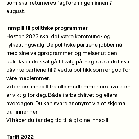
som skal returneres fagforeningen innen 7.
august.
Innspill til politiske programmer
Høsten 2023 skal det være kommune- og
fylkestingsvalg. De politiske partiene jobber nå
med sine valgprogrammer, og meiser ut den
politikken de skal gå til valg på. Fagforbundet skal
påvirke partiene til å vedta politikk som er god for
våre medlemmer.
Vi ber om innspill fra alle medlemmer om hva som
er viktig for deg. Både i arbeidslivet og ellers i
hverdagen. Du kan
svare anonymt via et skjema
du finner her.
Vi håper du tar deg tid til å gi dine innspill.
Tariff 2022