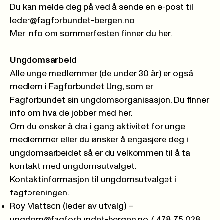
Du kan melde deg på ved å sende en e-post til
leder@fagforbundet-bergen.no
Mer info om
sommerfesten finner du her.
Ungdomsarbeid
Alle unge medlemmer (de under 30 år) er også
medlem i Fagforbundet Ung, som er
Fagforbundet sin ungdomsorganisasjon.
Du finner
info om hva de jobber med her.
Om du ønsker å dra i gang aktivitet for unge
medlemmer eller du ønsker å engasjere deg i
ungdomsarbeidet så er du velkommen til å ta
kontakt med ungdomsutvalget.
Kontaktinformasjon til ungdomsutvalget i
fagforeningen:
Roy Mattson (leder av utvalg) –
ungdom@fagforbundet-bergen.no
/ 478 75 028