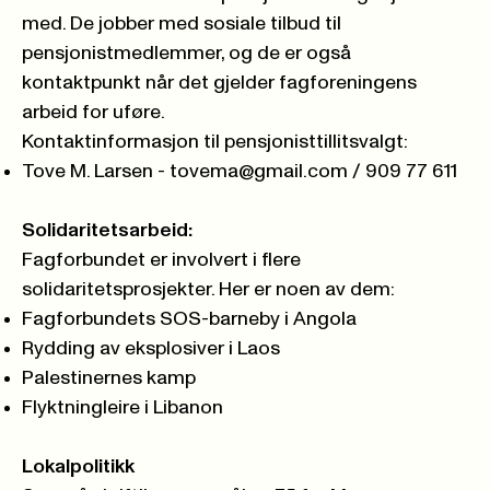
med. De jobber med sosiale tilbud til
pensjonistmedlemmer, og de er også
kontaktpunkt når det gjelder fagforeningens
arbeid for uføre.
Kontaktinformasjon til pensjonisttillitsvalgt:
Tove M. Larsen -
tovema@gmail.com
/ 909 77 611
Solidaritetsarbeid:
Fagforbundet er involvert i flere
solidaritetsprosjekter. Her er noen av dem:
Fagforbundets SOS-barneby i Angola
Rydding av eksplosiver i Laos
Palestinernes kamp
Flyktningleire i Libanon
Lokalpolitikk