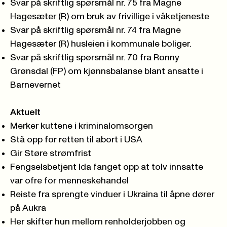
Svar på skriftlig spørsmål nr. 75 fra Magne
Hagesæter (R) om bruk av frivillige i våketjeneste
Svar på skriftlig spørsmål nr. 74 fra Magne
Hagesæter (R) husleien i kommunale boliger.
Svar på skriftlig spørsmål nr. 70 fra Ronny
Grønsdal (FP) om kjønnsbalanse blant ansatte i
Barnevernet
Aktuelt
Merker kuttene i kriminalomsorgen
Stå opp for retten til abort i USA
Gir Støre strømfrist
Fengselsbetjent Ida fanget opp at tolv innsatte
var ofre for menneskehandel
Reiste fra sprengte vinduer i Ukraina til åpne dører
på Aukra
Her skifter hun mellom renholderjobben og