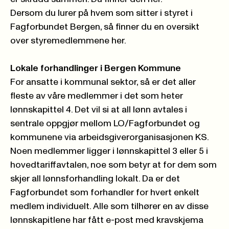
Dersom du lurer på hvem som sitter i styret i
Fagforbundet Bergen, så finner du en
oversikt
over styremedlemmene her.
Lokale forhandlinger i Bergen Kommune
For ansatte i kommunal sektor, så er det aller
fleste av våre medlemmer i det som heter
lønnskapittel 4. Det vil si at all lønn avtales i
sentrale oppgjør mellom LO/Fagforbundet og
kommunene via arbeidsgiverorganisasjonen KS.
Noen medlemmer ligger i lønnskapittel 3 eller 5 i
hovedtariffavtalen, noe som betyr at for dem som
skjer all lønnsforhandling lokalt. Da er det
Fagforbundet som forhandler for hvert enkelt
medlem individuelt. Alle som tilhører en av disse
lønnskapitlene har fått e-post med kravskjema