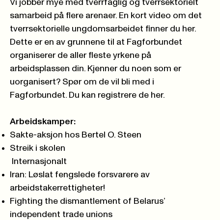
Vi jobber mye med tverrfaglig og tverrsektorielt
samarbeid på flere arenaer. En kort video om det
tverrsektorielle ungdomsarbeidet finner du her.
Dette er en av grunnene til at Fagforbundet
organiserer de aller fleste yrkene på
arbeidsplassen din. Kjenner du noen som er
uorganisert? Spør om de vil bli med i
Fagforbundet.
Du kan registrere de her.
Arbeidskamper:
Sakte-aksjon hos Bertel O. Steen
Streik i skolen
Internasjonalt
Iran: Løslat fengslede forsvarere av
arbeidstakerrettigheter!
Fighting the dismantlement of Belarus’
independent trade unions