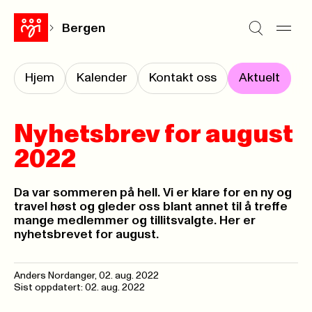
Bergen
Hjem
Kalender
Kontakt oss
Aktuelt
Nyhetsbrev for august
2022
Da var sommeren på hell. Vi er klare for en ny og
travel høst og gleder oss blant annet til å treffe
mange medlemmer og tillitsvalgte. Her er
nyhetsbrevet for august.
Anders Nordanger
,
02. aug. 2022
Sist oppdatert: 02. aug. 2022