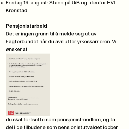
Fredag 19. august: Stand på UiB og utenfor HVL
Kronstad
Pensjonistarbeid
Det er ingen grunn til å melde seg ut av
Fagforbundet når du avslutter yrkeskarrieren. Vi
ønsker at
du skal fortsette som pensjonistmedlem, og ta
del i de tilbudene som pensjonistutvalget jobber