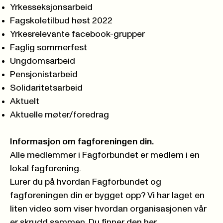
Yrkesseksjonsarbeid
Fagskoletilbud høst 2022
Yrkesrelevante facebook-grupper
Faglig sommerfest
Ungdomsarbeid
Pensjonistarbeid
Solidaritetsarbeid
Aktuelt
Aktuelle møter/foredrag
Informasjon om fagforeningen din.
Alle medlemmer i Fagforbundet er medlem i en
lokal fagforening.
Lurer du på hvordan Fagforbundet og
fagforeningen din er bygget opp? Vi har laget en
liten video som viser hvordan organisasjonen vår
er skrudd sammen. Du
finner den her.