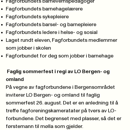
Fagforbundets barnevernspedagoger
Fagforbundets barnehagelærere
Fagforbundets sykepleiere
Fagforbundets barsel- og barnepleiere
Fagforbundets ledere i helse- og sosial
Laget rundt eleven, Fagforbundets medlemmer
som jobber i skolen
Fagforbundet for deg som jobber i barnehage
Faglig sommerfest i regi av LO Bergen- og
omland
På vegne av fagforbundene i Bergensområdet
inviterer LO Bergen- og omland til faglig
sommerfest 26. august. Det er en anledning til å
treffe fagforeningskameratater på tvers av LO-
forbundene. Det begrenset med plasser, så det er
førstemann til mølla som gjelder.