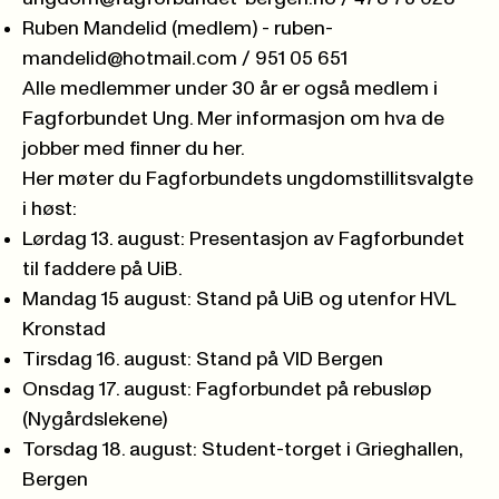
Ruben Mandelid (medlem) -
ruben-
mandelid@hotmail.com
/ 951 05 651
Alle medlemmer under 30 år er også medlem i
Fagforbundet Ung. Mer informasjon om hva de
jobber med
finner du her.
Her møter du Fagforbundets ungdomstillitsvalgte
i høst:
Lørdag 13. august: Presentasjon av Fagforbundet
til faddere på UiB.
Mandag 15 august: Stand på UiB og utenfor HVL
Kronstad
Tirsdag 16. august: Stand på VID Bergen
Onsdag 17. august: Fagforbundet på rebusløp
(Nygårdslekene)
Torsdag 18. august: Student-torget i Grieghallen,
Bergen