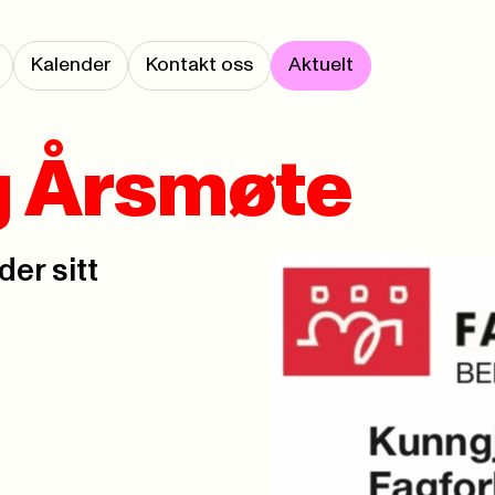
Kalender
Kontakt oss
Aktuelt
g Årsmøte
er sitt