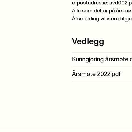
e-postadresse: avd002.
Alle som deltar på årsmøt
Årsmelding vil være tilgj
Vedlegg
Kunngjøring årsmøte.
Årsmøte 2022.pdf