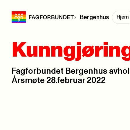
Bergenhus
Hjem
Kunngjørin
Fagforbundet Bergenhus avhold
Årsmøte 28.februar 2022