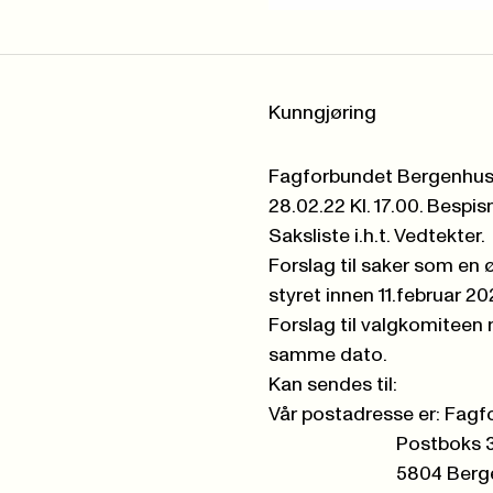
Kunngjøring
Fagforbundet Bergenhus 
28.02.22 Kl. 17.00. Bespisn
Saksliste i.h.t. Vedtekter.
Forslag til saker som en
styret innen 11.februar 20
Forslag til valgkomiteen
samme dato.
Kan sendes til:
Vår postadresse er: Fag
Postboks 318 
5804 Berge