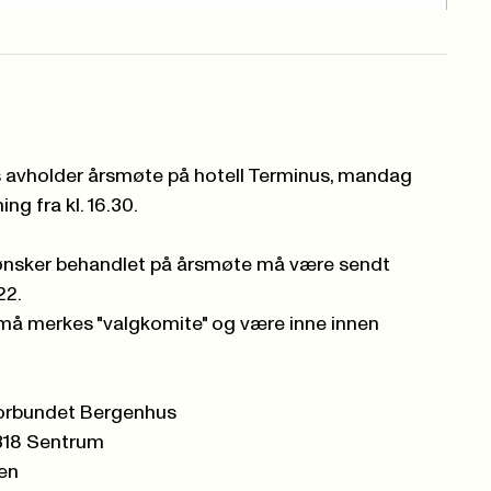
avholder årsmøte på hotell Terminus, mandag
ing fra kl. 16.30.
 ønsker behandlet på årsmøte må være sendt
22.
 må merkes "valgkomite" og være inne innen
forbundet Bergenhus
Sentrum
n