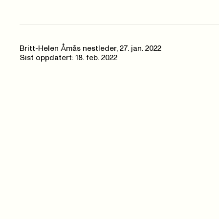
Britt-Helen Åmås nestleder
,
27. jan. 2022
Sist oppdatert: 18. feb. 2022