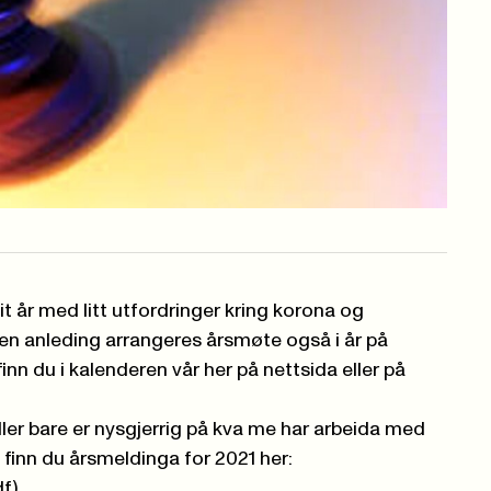
it år med litt utfordringer kring korona og
den anleding arrangeres årsmøte også i år på
inn du i kalenderen vår her på nettsida eller på
ler bare er nysgjerrig på kva me har arbeida med
å finn du årsmeldinga for 2021 her:
f)