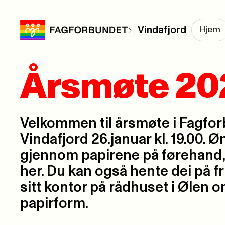
Vindafjord
Hjem
Årsmøte 20
Velkommen til årsmøte i Fagfo
Vindafjord 26.januar kl. 19.00. Ø
gjennom papirene på førehand, 
her. Du kan også hente dei på fri
sitt kontor på rådhuset i Ølen om
papirform.