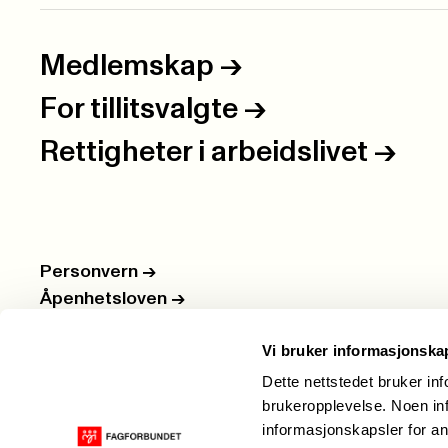
Medlemskap
->
For tillitsvalgte
->
Rettigheter i arbeidslivet
->
Personvern
->
Åpenhetsloven
->
Ledige stillinger
->
Vi bruker informasjonska
Nettbutikken
->
Dette nettstedet bruker in
brukeropplevelse. Noen inf
informasjonskapsler for an