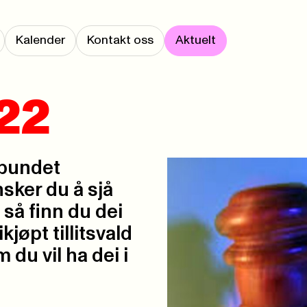
Kalender
Kontakt oss
Aktuelt
22
rbundet
nsker du å sjå
så finn du dei
kjøpt tillitsvald
 du vil ha dei i