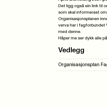
Det ligg også ein link til
som skal informerast om 
Organisasjonsplanen inn
verva har i fagforbundet 
med denne.
Håper me ser dykk alle på
Vedlegg
Organisasjonsplan Fag