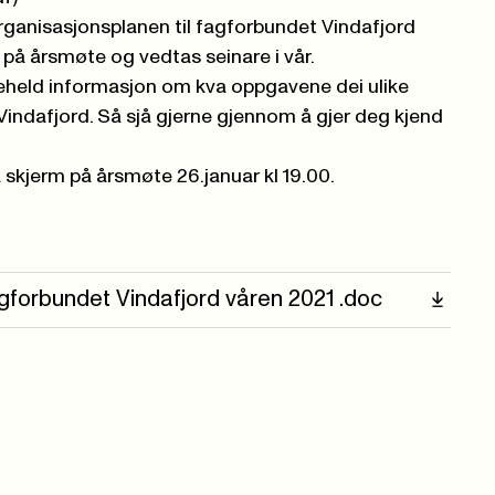
 organisasjonsplanen til fagforbundet Vindafjord
på årsmøte og vedtas seinare i vår.
eheld informasjon om kva oppgavene dei ulike
Vindafjord. Så sjå gjerne gjennom å gjer deg kjend
 skjerm på årsmøte 26.januar kl 19.00.
forbundet Vindafjord våren 2021 .doc