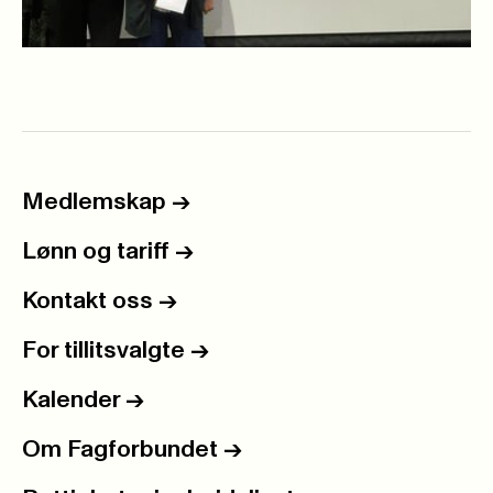
Medlemskap
->
Lønn og tariff
->
Kontakt oss
->
For tillitsvalgte
->
Kalender
->
Om Fagforbundet
->