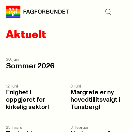
Aktuelt
30. juni
Sommer 2026
12. juni
8. juni
Enighet i
Margrete er ny
oppgjøret for
hovedtillitsvalgt i
kirkelig sektor!
Tunsberg!
23. mars
3. februar