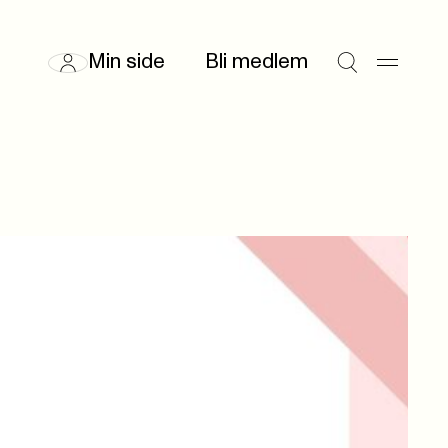
Min side
Bli medlem