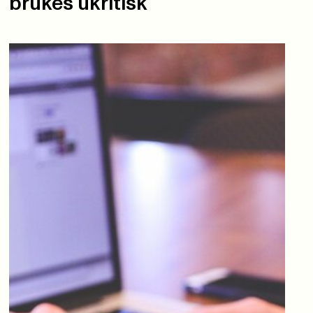
brukes ukritisk