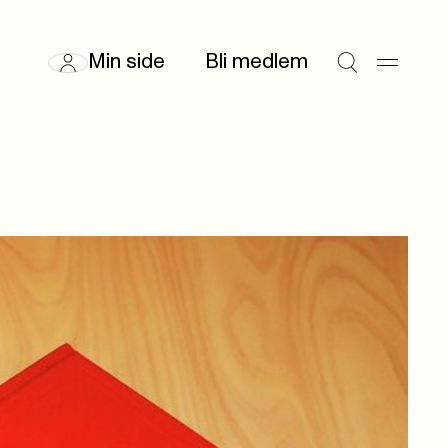
Min side
Bli medlem