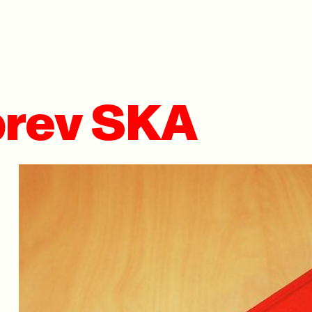
brev SKA