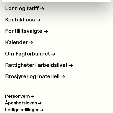
Lønn og tariff
->
Kontakt oss
->
For tillitsvalgte
->
Kalender
->
Om Fagforbundet
->
Rettigheter i arbeidslivet
->
Brosjyrer og materiell
->
Personvern
->
Åpenhetsloven
->
Ledige stillinger
->