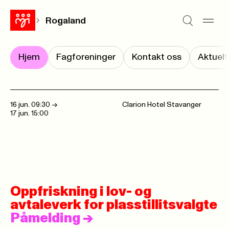
Rogaland
Hjem
Fagforeninger
Kontakt oss
Aktuelt
16 jun. 09:30
->
Clarion Hotel Stavanger
17 jun. 15:00
Oppfriskning i lov- og
avtaleverk for plasstillitsvalgte
Påmelding
->