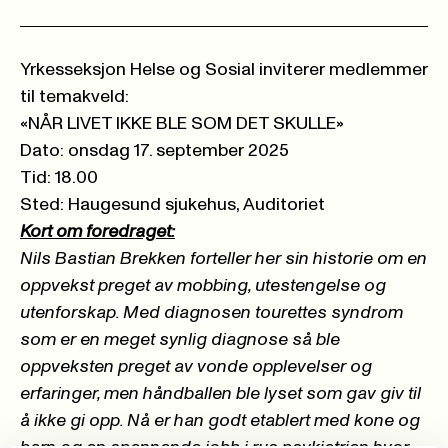
Yrkesseksjon Helse og Sosial inviterer medlemmer
til temakveld:
«NÅR LIVET IKKE BLE SOM DET SKULLE»
Dato: onsdag 17. september 2025
Tid: 18.00
Sted: Haugesund sjukehus, Auditoriet
Kort om foredraget:
Nils Bastian Brekken forteller her sin historie om en
oppvekst preget av mobbing, utestengelse og
utenforskap. Med diagnosen tourettes syndrom
som er en meget synlig diagnose så ble
oppveksten preget av vonde opplevelser og
erfaringer, men håndballen ble lyset som gav giv til
å ikke gi opp. Nå er han godt etablert med kone og