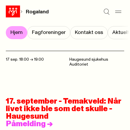
Rogaland
Hjem
Fagforeninger
Kontakt oss
Aktuelt
17 sep. 18:00
->
19:00
Haugesund sjukehus
Auditoriet
17. september - Temakveld: Når
livet ikke ble som det skulle -
Haugesund
Påmelding
->