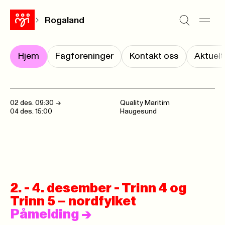
Rogaland
Hjem
Fagforeninger
Kontakt oss
Aktuelt
02 des. 09:30
->
Quality Maritim
04 des. 15:00
Haugesund
2. - 4. desember - Trinn 4 og
Trinn 5 – nordfylket
Påmelding
->