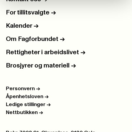
For tillitsvalgte
->
Kalender
->
Om Fagforbundet
->
Rettigheter i arbeidslivet
->
Brosjyrer og materiell
->
Personvern
->
Åpenhetsloven
->
Ledige stillinger
->
Nettbutikken
->