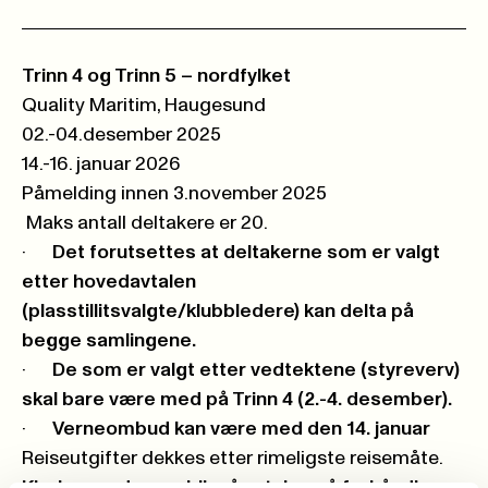
Trinn 4 og Trinn 5 – nordfylket
Quality Maritim, Haugesund
02.-04.desember 2025
14.-16. januar 2026
Påmelding innen 3.november 2025
Maks antall deltakere er 20.
·
Det forutsettes at deltakerne som er valgt
etter hovedavtalen
(plasstillitsvalgte/klubbledere) kan delta på
begge samlingene.
·
De som er valgt etter vedtektene (styreverv)
skal bare være med på Trinn 4 (2.-4. desember).
·
Verneombud kan være med den 14. januar
Reiseutgifter dekkes etter rimeligste reisemåte.