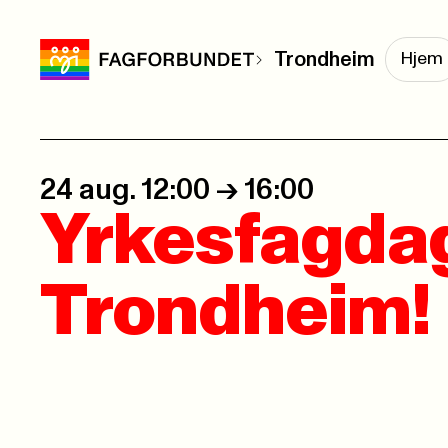
Trondheim
Hjem
24 aug. 12:00
->
16:00
Yrkesfagdag
Trondheim!