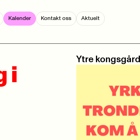
Kalender
Kontakt oss
Aktuelt
Ytre kongsgår
 i