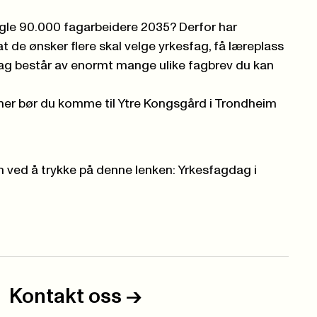
ngle 90.000 fagarbeidere 2035? Derfor har
at de ønsker flere skal velge yrkesfag, få læreplass
fag består av enormt mange ulike fagbrev du kan
 mer bør du komme til Ytre Kongsgård i Trondheim
n ved å trykke på denne lenken:
Yrkesfagdag i
Kontakt oss
->