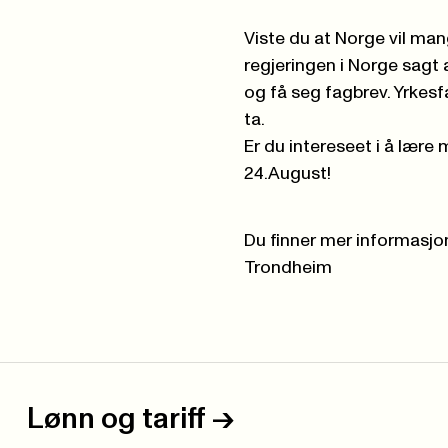
Viste du at Norge vil ma
regjeringen i Norge sagt 
og få seg fagbrev. Yrkes
ta.
Er du intereseet i å lære
24.August!
Du finner mer informasjo
Trondheim
Lønn og tariff
->