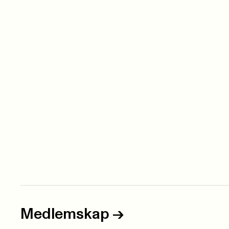
Medlemskap
->