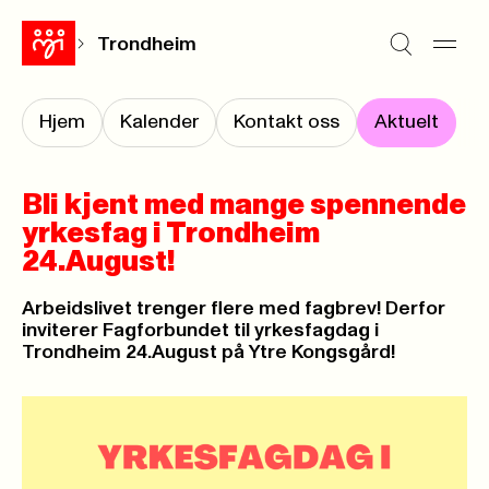
Trondheim
Hjem
Kalender
Kontakt oss
Aktuelt
Bli kjent med mange spennende
yrkesfag i Trondheim
24.August!
Arbeidslivet trenger flere med fagbrev! Derfor
inviterer Fagforbundet til yrkesfagdag i
Trondheim 24.August på Ytre Kongsgård!