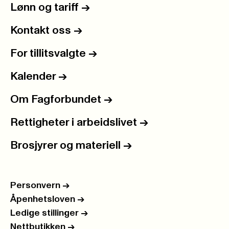
Lønn og tariff
->
Kontakt oss
->
For tillitsvalgte
->
Kalender
->
Om Fagforbundet
->
Rettigheter i arbeidslivet
->
Brosjyrer og materiell
->
Personvern
->
Åpenhetsloven
->
Ledige stillinger
->
Nettbutikken
->