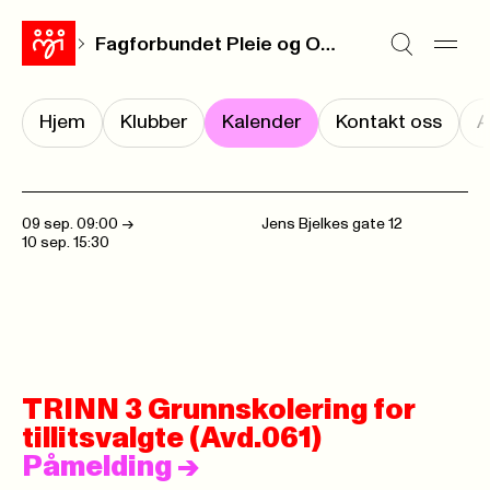
Fagforbundet Pleie og Omsorg Oslo
Hjem
Klubber
Kalender
Kontakt oss
A
09 sep. 09:00
->
Jens Bjelkes gate 12
10 sep. 15:30
TRINN 3 Grunnskolering for
tillitsvalgte (Avd.061)
Påmelding
->