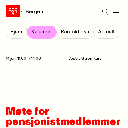
Bergen
Hjem
Kalender
Kontakt oss
Aktuelt
14 jun. 11:00
->
14:00
Vestre Strømkai 7
Møte for
pensjonistmedlemmer