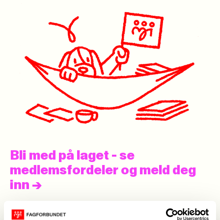
Bli med på laget - se
medlemsfordeler og meld deg
inn
->
Aktuelt