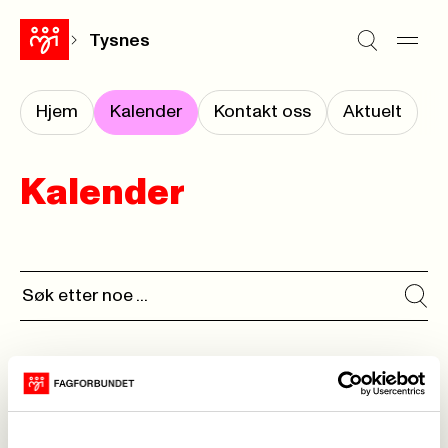
Tysnes
Hjem
Kalender
Kontakt oss
Aktuelt
Kalender
Ingen kalenderhendelser funnet