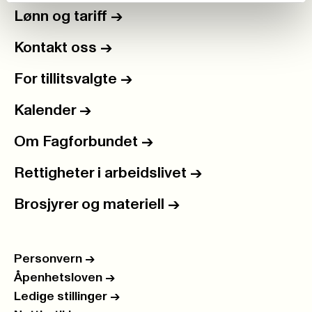
Lønn og tariff
->
Kontakt oss
->
For tillitsvalgte
->
Kalender
->
Om Fagforbundet
->
Rettigheter i arbeidslivet
->
Brosjyrer og materiell
->
Personvern
->
Åpenhetsloven
->
Ledige stillinger
->