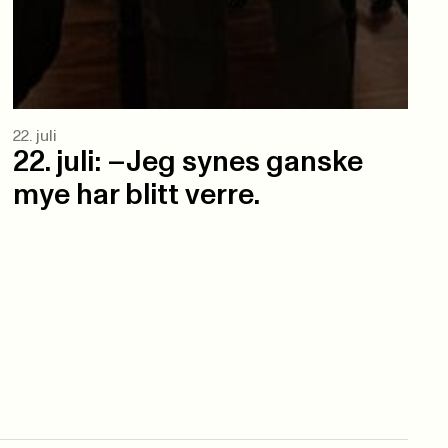
22. juli
22. juli: –Jeg synes ganske
mye har blitt verre.