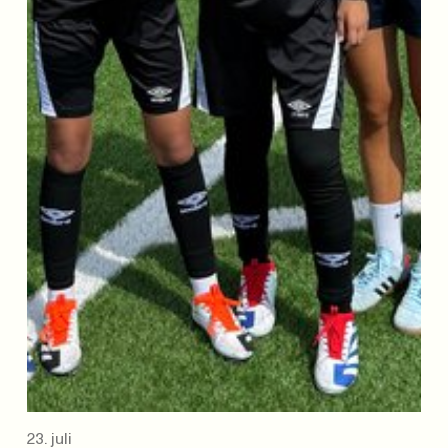
23. juli