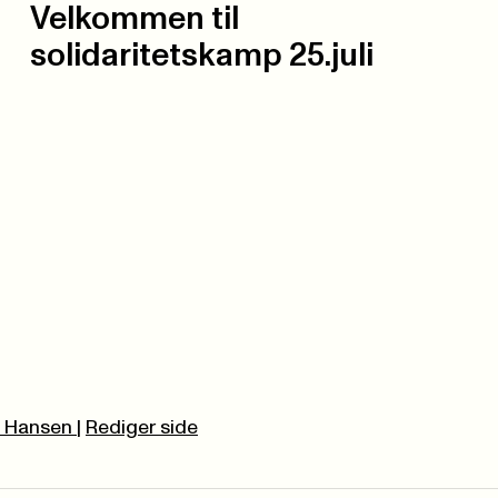
Velkommen til
solidaritetskamp 25.juli
 Hansen
|
Rediger side