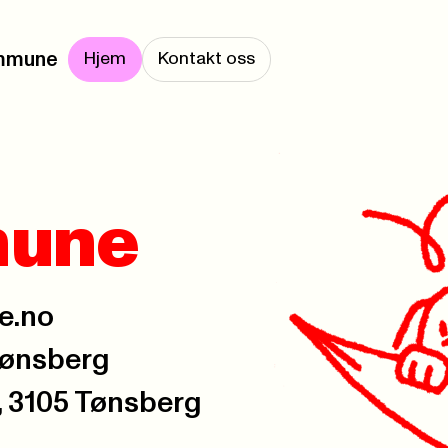
ommune
Hjem
Kontakt oss
mune
e.no
Tønsberg
, 3105 Tønsberg