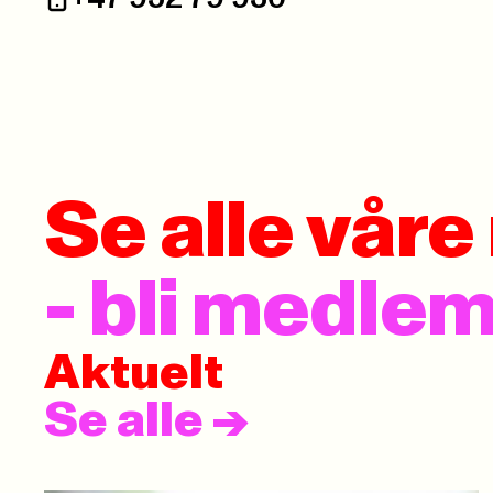
Telefon:
Se alle vår
- bli medle
Aktuelt
Se alle
->