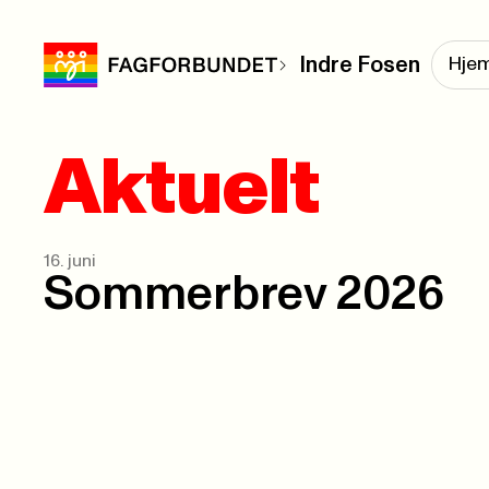
Indre Fosen
Hje
Aktuelt
16. juni
Sommerbrev 2026