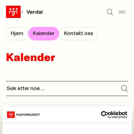
Verdal
Hjem
Kalender
Kontakt oss
Kalender
Ingen kalenderhendelser funnet