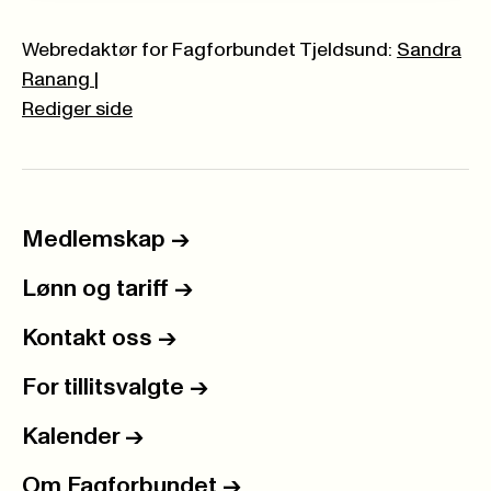
Webredaktør for Fagforbundet Tjeldsund:
Sandra
Ranang
|
Rediger side
Medlemskap
->
Lønn og tariff
->
Kontakt oss
->
For tillitsvalgte
->
Kalender
->
Om Fagforbundet
->