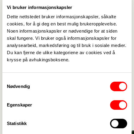
Vi bruker informasjonskapsler
Dette nettstedet bruker informasjonskapsler, såkalte
cookies, for å gi deg en best mulig brukeropplevelse.
Noen informasjonskapsler er nødvendige for at siden
skal fungere. Vi bruker også informasjonskapsler for
analysearbeid, markedsføring og til bruk i sosiale medier.
Du kan fjerne de ulike kategoriene av cookies ved å
krysse på avhukingsboksene.
19. mars
Delt dagsverk
Samtykkevalg
Nødvendig
Aktuelt
Egenskaper
Se alle
->
Statistikk