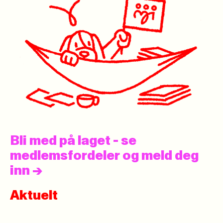
Bli med på laget - se
medlemsfordeler og meld deg
inn
->
Aktuelt