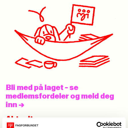
Bli med på laget - se
medlemsfordeler og meld deg
inn
->
Aktuelt
Se alle
->