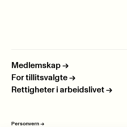
Medlemskap
->
For tillitsvalgte
->
Rettigheter i arbeidslivet
->
Personvern
->