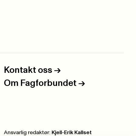
Kontakt oss
->
Om Fagforbundet
->
Ansvarlig redaktør:
Kjell-Erik Kallset