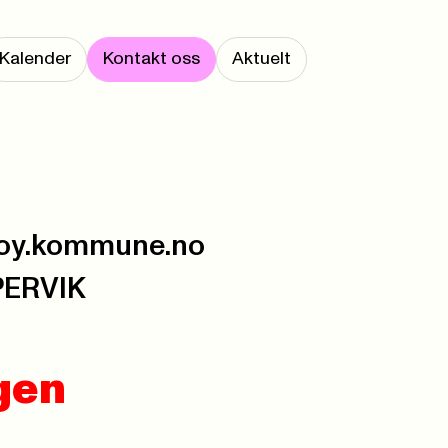
Kalender
Kontakt oss
Aktuelt
oy.kommune.no
PERVIK
ngen