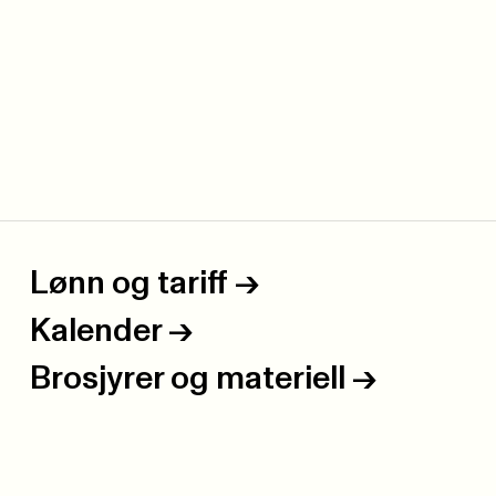
Lønn og tariff
->
Kalender
->
Brosjyrer og materiell
->