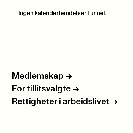
Ingen kalenderhendelser funnet
Medlemskap
->
For tillitsvalgte
->
Rettigheter i arbeidslivet
->