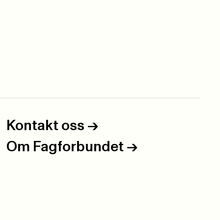
Kontakt oss
->
Om Fagforbundet
->