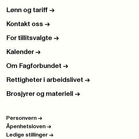
Lønn og tariff
->
Kontakt oss
->
For tillitsvalgte
->
Kalender
->
Om Fagforbundet
->
Rettigheter i arbeidslivet
->
Brosjyrer og materiell
->
Personvern
->
Åpenhetsloven
->
Ledige stillinger
->