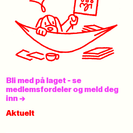
Bli med på laget - se
medlemsfordeler og meld deg
inn
->
Aktuelt