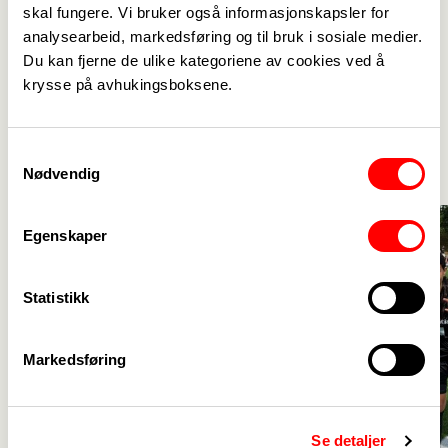
skal fungere. Vi bruker også informasjonskapsler for
analysearbeid, markedsføring og til bruk i sosiale medier.
Du kan fjerne de ulike kategoriene av cookies ved å
krysse på avhukingsboksene.
Aktuelt
Se alle
->
Samtykkevalg
Nødvendig
Egenskaper
Statistikk
Markedsføring
Se detaljer