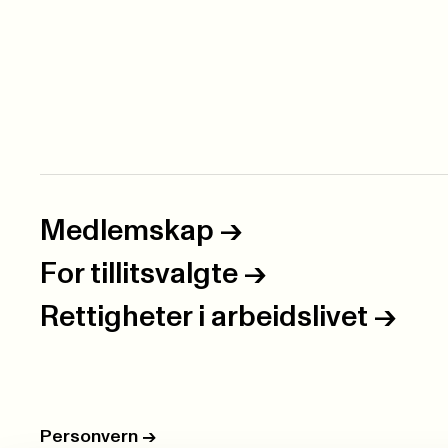
Medlemskap
->
For tillitsvalgte
->
Rettigheter i arbeidslivet
->
Personvern
->