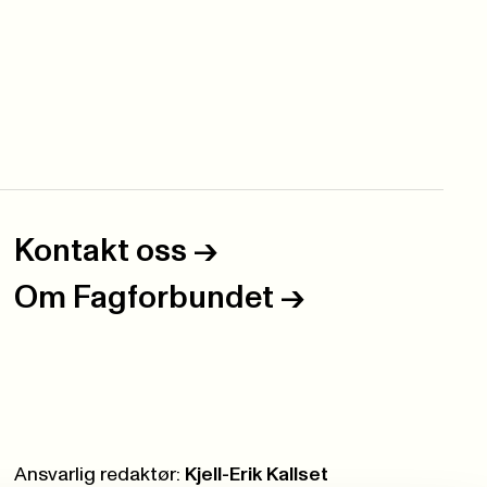
Kontakt oss
->
Om Fagforbundet
->
Ansvarlig redaktør:
Kjell-Erik Kallset