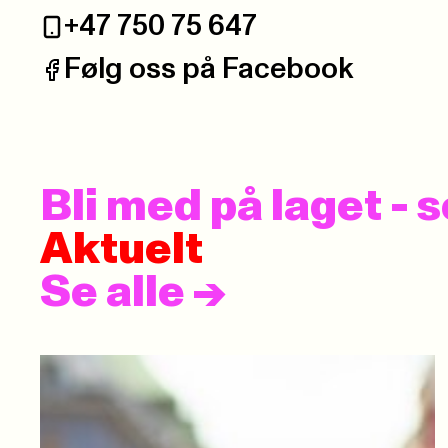
+47 750 75 647
Telefon:
Følg oss på Facebook
Facebook:
Bli med på laget -
Aktuelt
Se alle
->