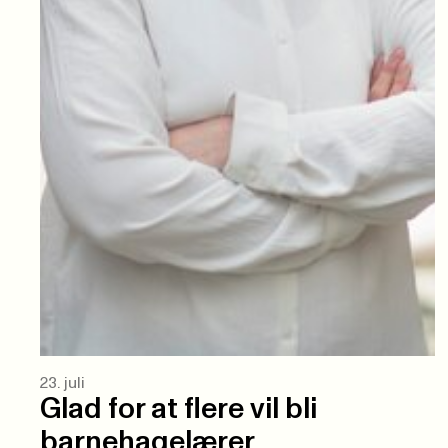
23. juli
Glad for at flere vil bli
barnehagelærer