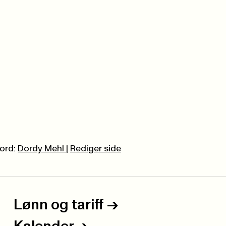
ord:
Dordy Mehl
|
Rediger side
Lønn og tariff
->