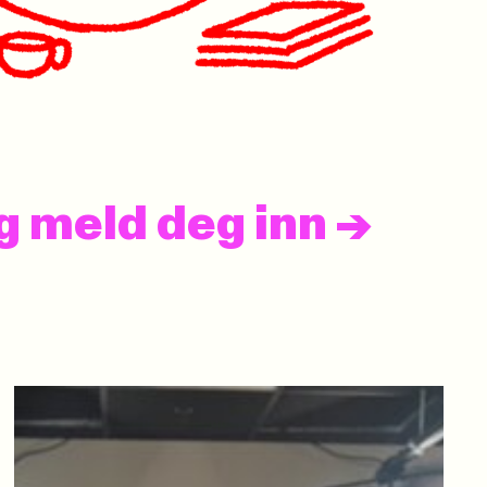
og meld deg inn
->