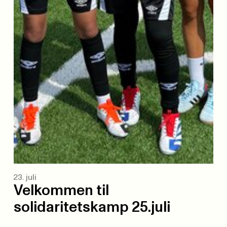
23. juli
Velkommen til
solidaritetskamp 25.juli