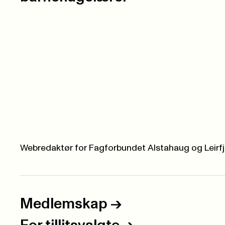
Webredaktør for Fagforbundet Alstahaug og Leirfj
Medlemskap
->