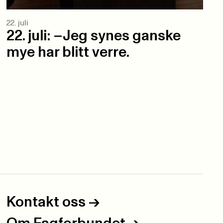
22. juli
22. juli: –Jeg synes ganske
mye har blitt verre.
Kontakt oss
->