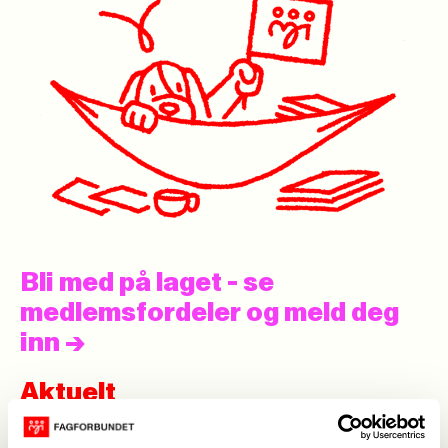
Bli med på laget - se
medlemsfordeler og meld deg
inn
->
Aktuelt
Se alle
->