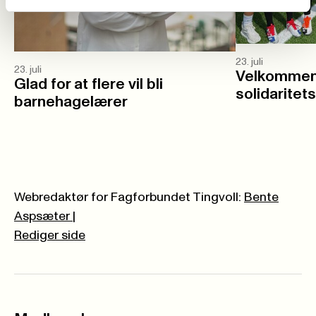
23. juli
23. juli
Velkommen 
Glad for at flere vil bli
solidaritet
barnehagelærer
Webredaktør for Fagforbundet Tingvoll:
Bente
Aspsæter
|
Rediger side