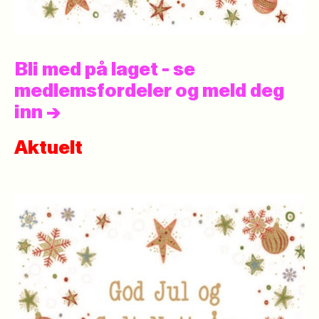
Bli med på laget - se
medlemsfordeler og meld deg
inn
->
Aktuelt