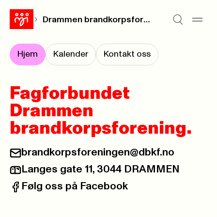
Drammen brandkorpsforening.
Hjem
Kalender
Kontakt oss
Fagforbundet
Drammen
brandkorpsforening.
brandkorpsforeningen@dbkf.no
E-post:
Langes gate 11, 3044 DRAMMEN
Postadresse:
Følg oss på Facebook
Facebook: