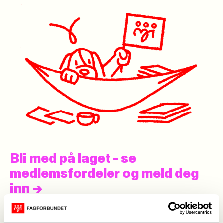
Bli med på laget - se
medlemsfordeler og meld deg
inn
->
Aktuelt