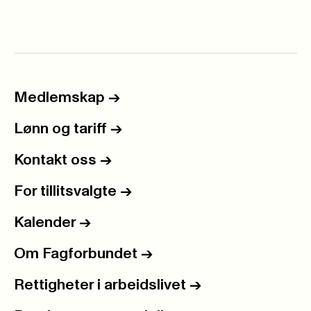
Medlemskap
->
Lønn og tariff
->
Kontakt oss
->
For tillitsvalgte
->
Kalender
->
Om Fagforbundet
->
Rettigheter i arbeidslivet
->