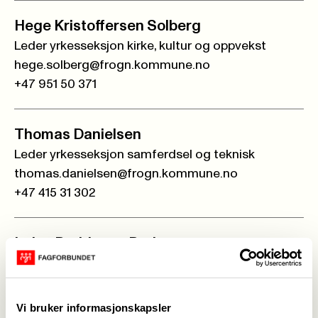
Hege Kristoffersen Solberg
Leder yrkesseksjon kirke, kultur og oppvekst
hege.solberg@frogn.kommune.no
+47 951 50 371
Thomas Danielsen
Leder yrkesseksjon samferdsel og teknisk
thomas.danielsen@frogn.kommune.no
+47 415 31 302
Luisa Rodriguez Pedersen
Leder yrkesseksjon kontor og administrasjon
luisa.pedersen@frogn.kommune.no
Vi bruker informasjonskapsler