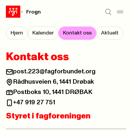
Frogn
Hjem
Kalender
Kontakt oss
Aktuelt
Kontakt oss
post.223@fagforbundet.org
Rådhusveien 6, 1441 Drøbak
Postboks 10, 1441 DRØBAK
+47 919 27 751
Styret i fagforeningen