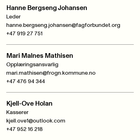
Hanne Bergseng Johansen
Leder
hanne.bergseng.johansen@fagforbundet.org
+47 919 27 751
Mari Malnes Mathisen
Opplæringsansvarlig
mari.mathisen@frogn.kommune.no
+47 476 94 344
Kjell-Ove Holan
Kasserer
kjell.ove1@outlook.com
+47 952 16 218