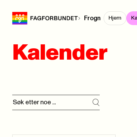
Frogn
Hjem
Ka
Kalender