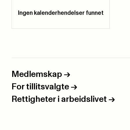
Ingen kalenderhendelser funnet
Medlemskap
->
For tillitsvalgte
->
Rettigheter i arbeidslivet
->