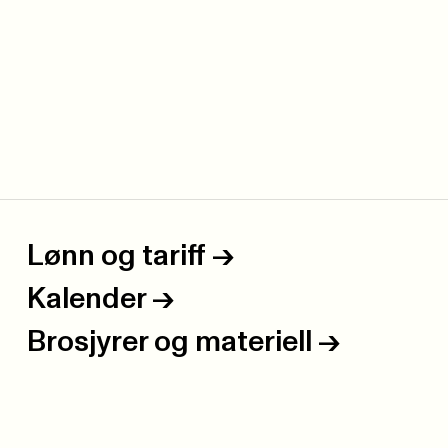
Lønn og tariff
->
Kalender
->
Brosjyrer og materiell
->