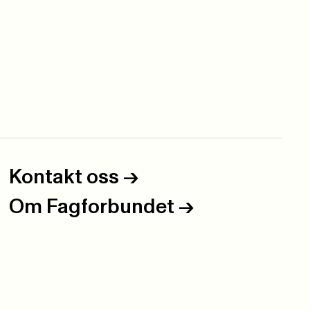
Kontakt oss
->
Om Fagforbundet
->