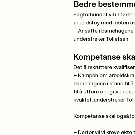
Bedre bestemme
Fagforbundet vil i størst
arbeidstøy med resten av 
– Ansatte i barnehagene s
understreker Tollefsen.
Kompetanse skal
Det å rekruttere kvalifise
– Kampen om arbeidskraft
barnehagene i stand til 
til å utføre oppgavene so
kvalitet, understreker Tol
Kompetanse skal også lø
– Derfor vil vi kreve økte