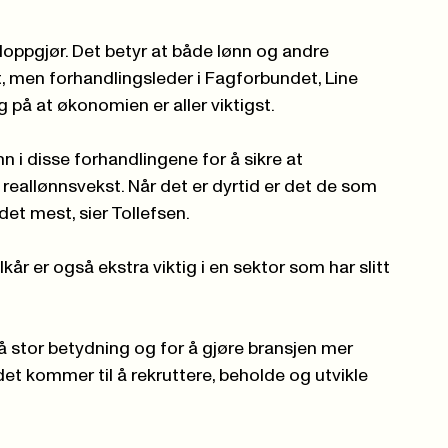
doppgjør. Det betyr at både lønn og andre
et, men forhandlingsleder i Fagforbundet, Line
ig på at økonomien er aller viktigst.
nn i disse forhandlingene for å sikre at
eallønnsvekst. Når det er dyrtid er det de som
et mest, sier Tollefsen.
år er også ekstra viktig i en sektor som har slitt
 få stor betydning og for å gjøre bransjen mer
 det kommer til å rekruttere, beholde og utvikle