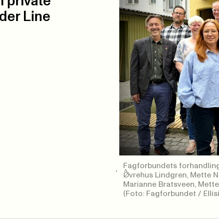
i private
der Line
Fagforbundets forhandlings
Øvrehus Lindgren, Mette N
Marianne Bratsveen, Mette 
(Foto: Fagforbundet / Ellis