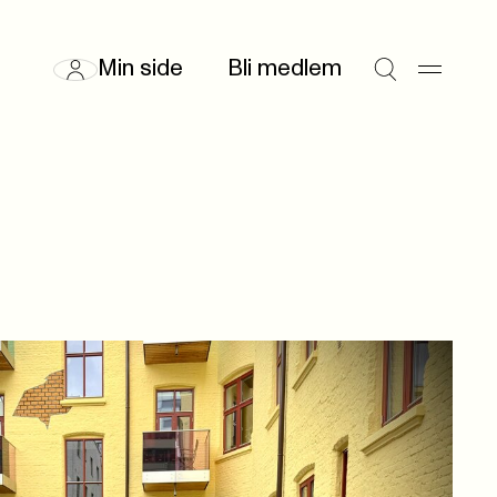
Min side
Bli medlem