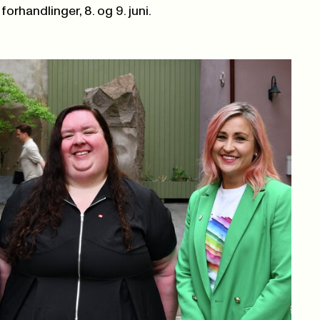
 forhandlinger, 8. og 9. juni.