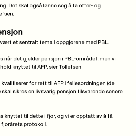
g. Det skal også lønne seg å ta etter- og
efsen.
pensjon
d vært et sentralt tema i oppgjørene med PBL.
s når det gjelder pensjon i PBL-området, men vi
old knyttet til AFP, sier Tollefsen.
kvalifiserer for rett til AFP i fellesordningen (de
 skal sikres en livsvarig pensjon tilsvarende senere
 knyttet til dette i fjor, og vi er opptatt av å få
 fjorårets protokoll.