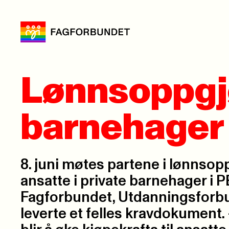
Lønnsoppgjø
barnehager 
8. juni møtes partene i lønnsop
ansatte i private barnehager i 
Fagforbundet, Utdanningsforbu
leverte et felles kravdokument. 