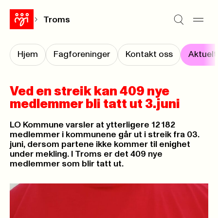
Troms
Hjem
Fagforeninger
Kontakt oss
Aktuelt
Ved en streik kan 409 nye
medlemmer bli tatt ut 3.juni
LO Kommune varsler at ytterligere 12 182
medlemmer i kommunene går ut i streik fra 03.
juni, dersom partene ikke kommer til enighet
under mekling. I Troms er det 409 nye
medlemmer som blir tatt ut.