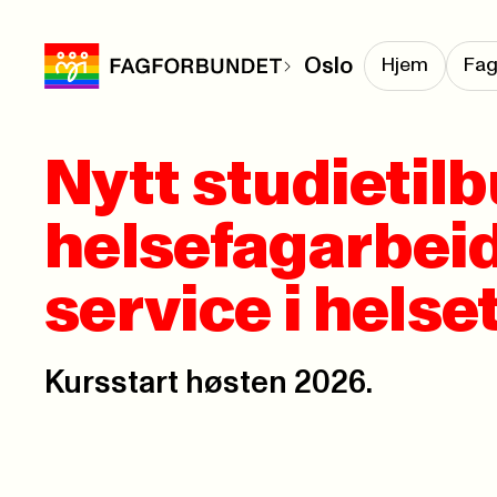
Oslo
Hjem
Fag
Nytt studietilb
helsefagarbeid
service i hels
Kursstart høsten 2026.