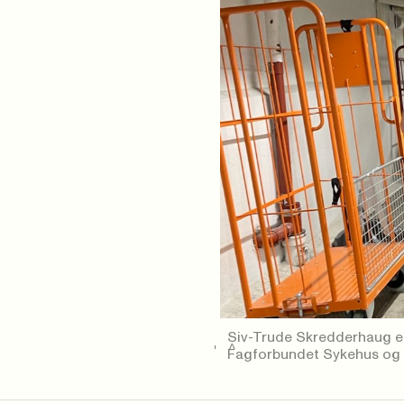
Siv-Trude Skredderhaug er
Fagforbundet Sykehus og 