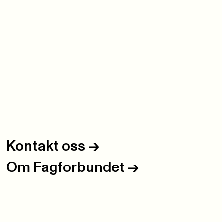
Kontakt oss
->
Om Fagforbundet
->