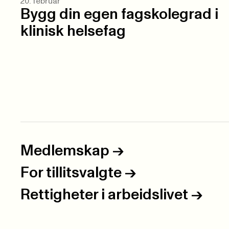
20. februar
Bygg din egen fagskolegrad i
klinisk helsefag
Medlemskap
->
For tillitsvalgte
->
Rettigheter i arbeidslivet
->