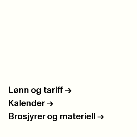
Lønn og tariff
->
Kalender
->
Brosjyrer og materiell
->