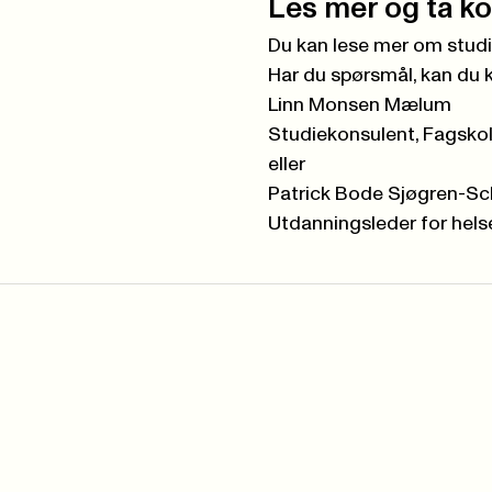
Les mer og ta k
Du kan lese mer om studi
Har du spørsmål, kan du 
Linn Monsen Mælum
Studiekonsulent, Fagsko
eller
Patrick Bode Sjøgren-Sc
Utdanningsleder for helse