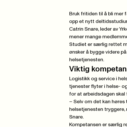
Bruk fritiden til å bli me
opp et nytt deltidsstudium
Catrin Snare, leder av Yr
mener mange medlemmer 
Studiet er særlig rettet
ønsker å bygge videre på
helsetjenesten.
Viktig kompetans
Logistikk og service i he
tjenester flyter i helse-
for at arbeidsdagen skal 
– Selv om det kan høres t
helsetjenesten tryggere, 
Snare.
Kompetansen er særlig rel