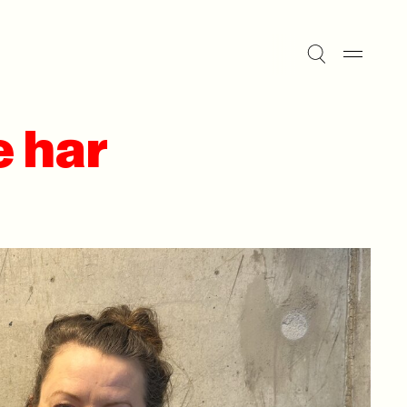
e har