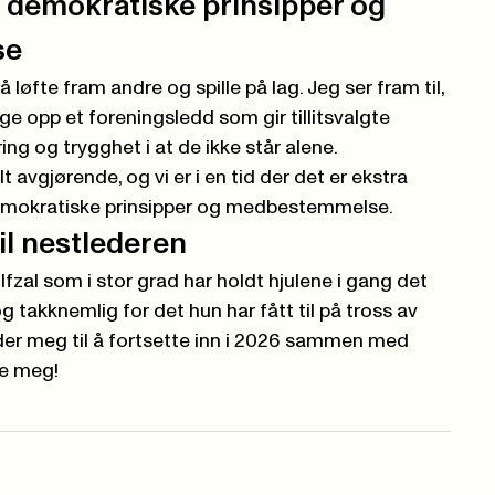
å demokratiske prinsipper og
se
 løfte fram andre og spille på lag. Jeg ser fram til,
e opp et foreningsledd som gir tillitsvalgte
ng og trygghet i at de ikke står alene.
 avgjørende, og vi er i en tid der det er ekstra
demokratiske prinsipper og medbestemmelse.
il nestlederen
Ifzal som i stor grad har holdt hjulene i gang det
g takknemlig for det hun har fått til på tross av
der meg til å fortsette inn i 2026 sammen med
re meg!