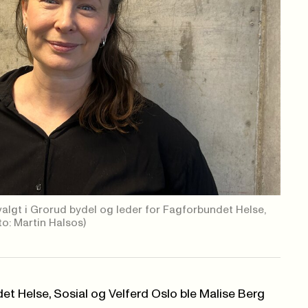
svalgt i Grorud bydel og leder for Fagforbundet Helse,
to: Martin Halsos)
et Helse, Sosial og Velferd Oslo ble Malise Berg