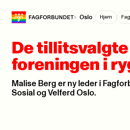
Oslo
Hjem
Fag
De tillitsvalgt
foreningen i r
Malise Berg er ny leder i Fagfo
Sosial og Velferd Oslo.