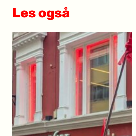
Les også