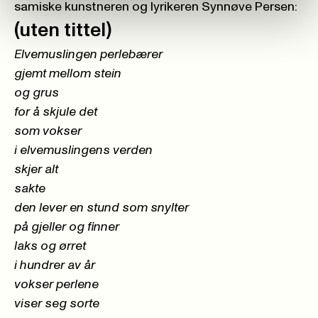
samiske kunstneren og lyrikeren Synnøve Persen:
(uten tittel)
Elvemuslingen perlebærer
gjemt mellom stein
og grus
for å skjule det
som vokser
i elvemuslingens verden
skjer alt
sakte
den lever en stund som snylter
på gjeller og finner
laks og ørret
i hundrer av år
vokser perlene
viser seg sorte