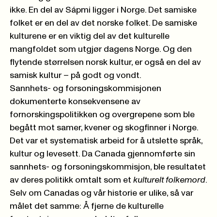
ikke. En del av Sápmi ligger i Norge. Det samiske
folket er en del av det norske folket. De samiske
kulturene er en viktig del av det kulturelle
mangfoldet som utgjør dagens Norge. Og den
flytende størrelsen norsk kultur, er også en del av
samisk kultur – på godt og vondt.
Sannhets- og forsoningskommisjonen
dokumenterte konsekvensene av
fornorskingspolitikken og overgrepene som ble
begått mot samer, kvener og skogfinner i Norge.
Det var et systematisk arbeid for å utslette språk,
kultur og levesett. Da Canada gjennomførte sin
sannhets- og forsoningskommisjon, ble resultatet
av deres politikk omtalt som et
kulturelt folkemord
.
Selv om Canadas og vår historie er ulike, så var
målet det samme: Å fjerne de kulturelle