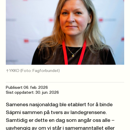
YKKO
(Foto: Fagforbundet)
Publisert
06. feb. 2026
Sist oppdatert: 30. jun. 2026
Samenes nasjonaldag ble etablert for å binde
Sápmi sammen på tvers av landegrensene.
Samtidig er dette en dag som angår oss alle –
uavhengig av om vi står i samemanntallet eller