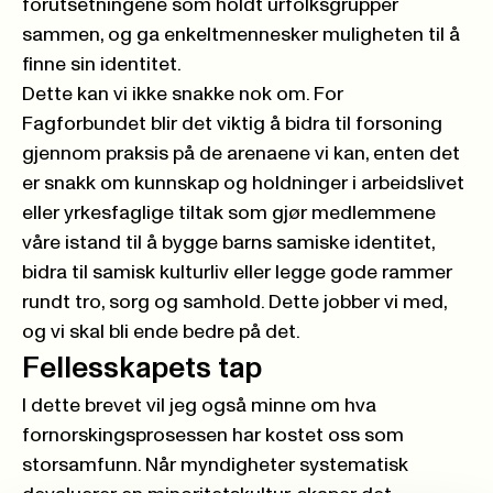
forutsetningene som holdt urfolksgrupper
sammen, og ga enkeltmennesker muligheten til å
finne sin identitet.
Dette kan vi ikke snakke nok om. For
Fagforbundet blir det viktig å bidra til forsoning
gjennom praksis på de arenaene vi kan, enten det
er snakk om kunnskap og holdninger i arbeidslivet
eller yrkesfaglige tiltak som gjør medlemmene
våre istand til å bygge barns samiske identitet,
bidra til samisk kulturliv eller legge gode rammer
rundt tro, sorg og samhold. Dette jobber vi med,
og vi skal bli ende bedre på det.
Fellesskapets tap
I dette brevet vil jeg også minne om hva
fornorskingsprosessen har kostet oss som
storsamfunn. Når myndigheter systematisk