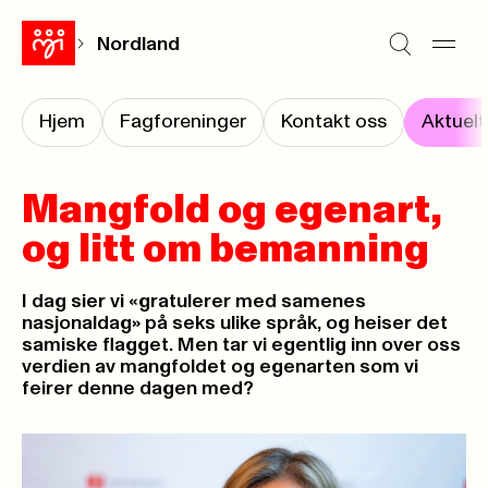
Nordland
Hjem
Fagforeninger
Kontakt oss
Aktuelt
Mangfold og egenart,
og litt om bemanning
I dag sier vi «gratulerer med samenes
nasjonaldag» på seks ulike språk, og heiser det
samiske flagget. Men tar vi egentlig inn over oss
verdien av mangfoldet og egenarten som vi
feirer denne dagen med?