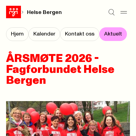
Helse Bergen
Hjem
Kalender
Kontakt oss
Aktuelt
ÅRSMØTE 2026 -
Fagforbundet Helse
Bergen