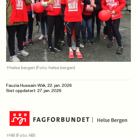
helse bergen
(Foto: helse bergen)
Fauzia Hussain-Wiik
,
22. jan. 2026
Sist oppdatert: 27. jan. 2026
HB (Foto: HB)
->