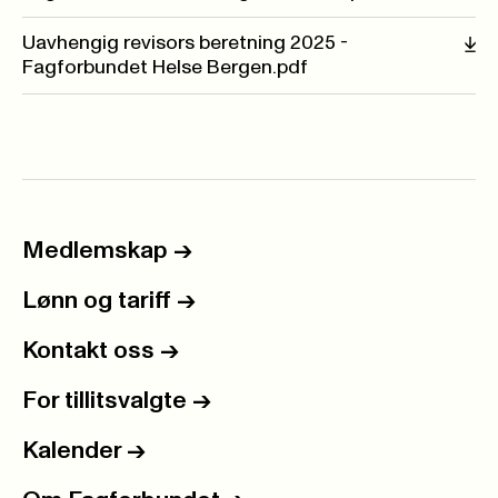
Uavhengig revisors beretning 2025 -
Fagforbundet Helse Bergen.pdf
Medlemskap
->
Lønn og tariff
->
Kontakt oss
->
For tillitsvalgte
->
Kalender
->