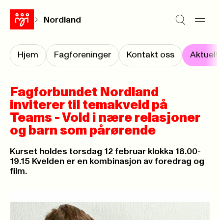
Nordland
Hjem
Fagforeninger
Kontakt oss
Aktuelt
Fagforbundet Nordland
inviterer til temakveld på
Teams - Vold i nære relasjoner
og barn som pårørende
Kurset holdes torsdag 12 februar klokka 18.00-
19.15 Kvelden er en kombinasjon av foredrag og
film.