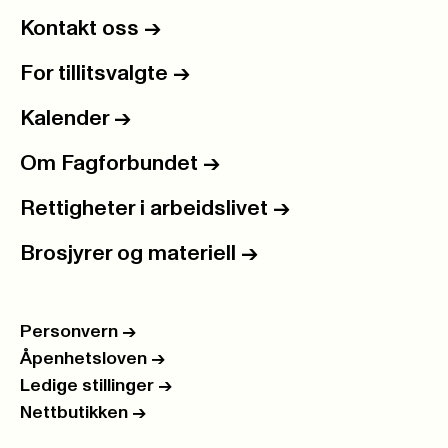
Kontakt oss
->
For tillitsvalgte
->
Kalender
->
Om Fagforbundet
->
Rettigheter i arbeidslivet
->
Brosjyrer og materiell
->
Personvern
->
Åpenhetsloven
->
Ledige stillinger
->
Nettbutikken
->