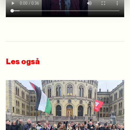
Les også