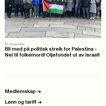
13. november
Bli med på politisk streik for Palestina -
Nei til folkemord! Oljefondet ut av Israel!
Medlemskap
->
Lønn og tariff
->