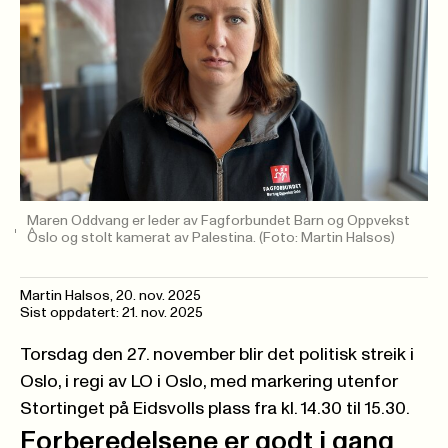
Maren Oddvang er leder av Fagforbundet Barn og Oppvekst
Oslo og stolt kamerat av Palestina.
(Foto: Martin Halsos)
Martin Halsos
,
20. nov. 2025
Sist oppdatert: 21. nov. 2025
Torsdag den 27. november blir det politisk streik i
Oslo, i regi av LO i Oslo, med markering utenfor
Stortinget på Eidsvolls plass fra kl. 14.30 til 15.30.
Forberedelsene er godt i gang