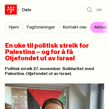
Oslo
Hjem
Fagforeninger
Kontakt oss
Aktuelt
En uke til politisk streik for
Palestina – og for å få
Oljefondet ut av Israel
Politisk streik 27. november. Solidaritet med
Palestina. Oljefondet ut av Israel.