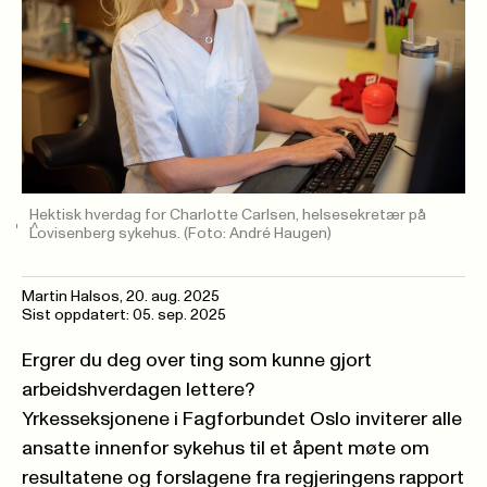
Hektisk hverdag for Charlotte Carlsen, helsesekretær på
Lovisenberg sykehus.
(Foto: André Haugen)
Martin Halsos
,
20. aug. 2025
Sist oppdatert: 05. sep. 2025
Ergrer du deg over ting som kunne gjort
arbeidshverdagen lettere?
Yrkesseksjonene i Fagforbundet Oslo inviterer alle
ansatte innenfor sykehus til et åpent møte om
resultatene og forslagene fra regjeringens rapport