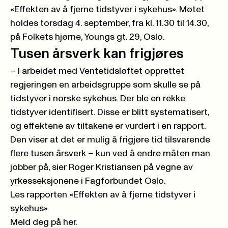
«Effekten av å fjerne tidstyver i sykehus». Møtet
holdes torsdag 4. september, fra kl. 11.30 til 14.30,
på Folkets hjørne, Youngs gt. 29, Oslo.
Tusen årsverk kan frigjøres
– I arbeidet med Ventetidsløftet opprettet
regjeringen en arbeidsgruppe som skulle se på
tidstyver i norske sykehus. Der ble en rekke
tidstyver identifisert. Disse er blitt systematisert,
og effektene av tiltakene er vurdert i en rapport.
Den viser at det er mulig å frigjøre tid tilsvarende
flere tusen årsverk – kun ved å endre måten man
jobber på, sier Roger Kristiansen på vegne av
yrkesseksjonene i Fagforbundet Oslo.
Les rapporten «Effekten av å fjerne tidstyver i
sykehus»
Meld deg på her.