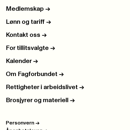
Medlemskap
->
Lønn og tariff
->
Kontakt oss
->
For tillitsvalgte
->
Kalender
->
Om Fagforbundet
->
Rettigheter i arbeidslivet
->
Brosjyrer og materiell
->
Personvern
->