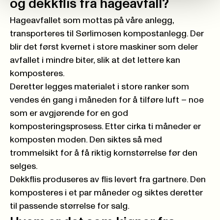
og dekkflis fra hageavfall?
Hageavfallet som mottas på våre anlegg,
transporteres til Sørlimosen kompostanlegg. Der
blir det først kvernet i store maskiner som deler
avfallet i mindre biter, slik at det lettere kan
komposteres.
Deretter legges materialet i store ranker som
vendes én gang i måneden for å tilføre luft – noe
som er avgjørende for en god
komposteringsprosess. Etter cirka ti måneder er
komposten moden. Den siktes så med
trommelsikt for å få riktig kornstørrelse før den
selges.
Dekkflis produseres av flis levert fra gartnere. Den
komposteres i et par måneder og siktes deretter
til passende størrelse for salg.