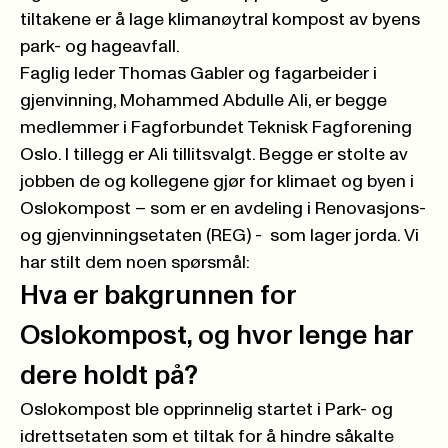
tiltakene er å lage klimanøytral kompost av byens
park- og hageavfall.
Faglig leder Thomas Gabler og fagarbeider i
gjenvinning, Mohammed Abdulle Ali, er begge
medlemmer i Fagforbundet Teknisk Fagforening
Oslo. I tillegg er Ali tillitsvalgt. Begge er stolte av
jobben de og kollegene gjør for klimaet og byen i
Oslokompost – som er en avdeling i Renovasjons-
og gjenvinningsetaten (REG) - som lager jorda. Vi
har stilt dem noen spørsmål:
Hva er bakgrunnen for
Oslokompost, og hvor lenge har
dere holdt på?
Oslokompost ble opprinnelig startet i Park- og
idrettsetaten som et tiltak for å hindre såkalte