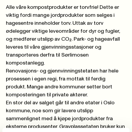
Alle våre kompostprodukter er torvfrie! Dette er
viktig fordi mange jordprodukter som selges i
hagesentre inneholder torv. Uttak av torv
ødelegger viktige leveområder for dyr og fugler,
og medfører utslipp av CO₂. Park- og hageavfall
leveres til våre gjenvinningsstasjoner og
transporteres derfra til Sørlimosen
kompostanlegg.
Renovasjons- og gjennvinningstetaten har hele
prosessen i egen regi, fra mottak til ferdig
produkt. Mange andre kommuner setter bort
komposteringen til private aktører.
En stor del av salget går til andre etater i Oslo
kommune, noe som gir lavere utslipp
sammenlignet med å kjøpe jordprodukter fra
eksterne produsenter. Gravplassetaten bruker kun