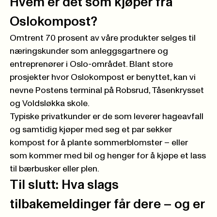
Hvem er det som kjøper fra
Oslokompost?
Omtrent 70 prosent av våre produkter selges til
næringskunder som anleggsgartnere og
entreprenører i Oslo-området. Blant store
prosjekter hvor Oslokompost er benyttet, kan vi
nevne Postens terminal på Robsrud, Tåsenkrysset
og Voldsløkka skole.
Typiske privatkunder er de som leverer hageavfall
og samtidig kjøper med seg et par sekker
kompost for å plante sommerblomster – eller
som kommer med bil og henger for å kjøpe et lass
til bærbusker eller plen.
Til slutt: Hva slags
tilbakemeldinger får dere – og er