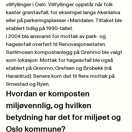
villfyllinger i Oslo. Villfyllinger oppstår når folk
kaster grøntavfall, for eksempel langs Akerselva
eller på parkeringsplasser i Maridalen. Tiltaket ble
etablert tidlig på 1990-tallet.
I 2004 ble ansvaret for mottak av park- og
hageavfall overført til Renovasjonsetaten.
Sørlimosen kompostanlegg på Grønmo ble valgt
som lokasjon. Mottak for hageavfall ble også
etablert på Grønmo, Grefsen og Brobekk (nå
Haraldrud). Senere kom det til flere mottak på
Smestad og Ryen.
Hvordan er komposten
miljøvennlig, og hvilken
betydning har det for miljøet og
Oslo kommune?