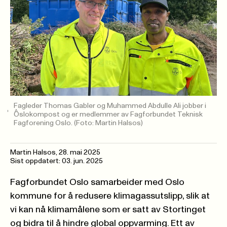
Fagleder Thomas Gabler og Muhammed Abdulle Ali jobber i
Oslokompost og er medlemmer av Fagforbundet Teknisk
Fagforening Oslo.
(Foto: Martin Halsos)
Martin Halsos
,
28. mai 2025
Sist oppdatert: 03. jun. 2025
Fagforbundet Oslo samarbeider med Oslo
kommune for å redusere klimagassutslipp, slik at
vi kan nå klimamålene som er satt av Stortinget
og bidra til å hindre global oppvarming. Ett av