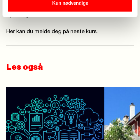
Kun nødvendige
Fagforbundet Pleie og Omsorgs lokaler i Jens
Bjelkes gate 12, 0562 Oslo.
Her kan du melde deg på neste kurs.
Les også