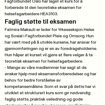
Fagforbundet Oslo har laget et kurs for å
forberede til den teoretiske eksamen for
helsefagarbeidere
HEA3103
.
Faglig støtte til eksamen
Fatmira Maksuti er leder for Yrkesseksjon Helse
og Sosial i Fagforbundet Pleie og Omsorg. Hun
har vært med på å utvikle kursene, har ansvar for
gjennomføringen og er en av foredragsholderne.
Hun håper at kurset vil gjøre at flere velger å ta
teoretisk eksamen for helsefagarbeidere.
- Mange av våre medlemmer har sagt at de
ønsker hjelp med eksamensforberedelser og har
behov for bedre forståelse av
kompetansemålene. Som et svar på dette har vi
utviklet et strukturert kurs som gir nødvendig
faglig støtte, praktisk veiledning og gode