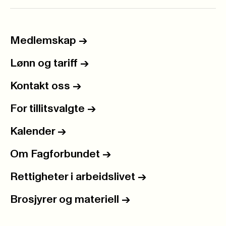
Medlemskap
->
Lønn og tariff
->
Kontakt oss
->
For tillitsvalgte
->
Kalender
->
Om Fagforbundet
->
Rettigheter i arbeidslivet
->
Brosjyrer og materiell
->