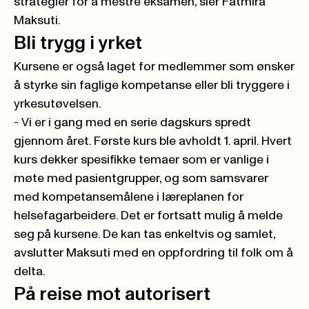
strategier for å mestre eksamen, sier Fatmira
Maksuti.
Bli trygg i yrket
Kursene er også laget for medlemmer som ønsker
å styrke sin faglige kompetanse eller bli tryggere i
yrkesutøvelsen.
- Vi er i gang med en serie dagskurs spredt
gjennom året. Første kurs ble avholdt 1. april. Hvert
kurs dekker spesifikke temaer som er vanlige i
møte med pasientgrupper, og som samsvarer
med kompetansemålene i læreplanen for
helsefagarbeidere. Det er fortsatt mulig å melde
seg på kursene. De kan tas enkeltvis og samlet,
avslutter Maksuti med en oppfordring til folk om å
delta.
På reise mot autorisert